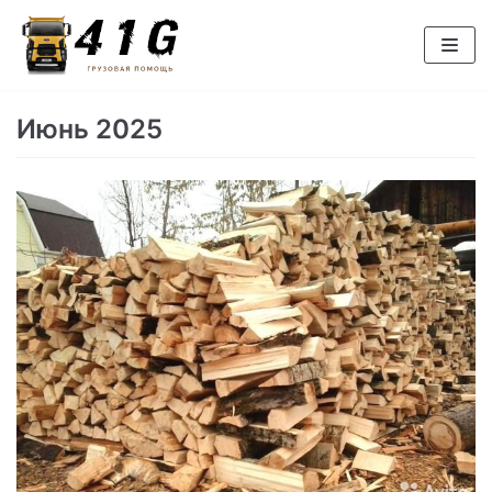
Перейти
к
содержимому
Июнь 2025