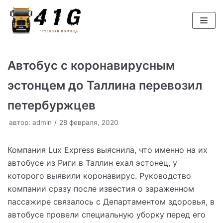
Перейти
к
содержимому
Автобус с коронавирусным
эстонцем до Таллина перевозил
петербуржцев
автор:
admin
28 февраля, 2020
Компания Lux Express выяснила, что именно на их
автобусе из Риги в Таллин ехал эстонец, у
которого выявили коронавирус. Руководство
компании сразу после известия о зараженном
пассажире связалось с Департаментом здоровья, в
автобусе провели специальную уборку перед его