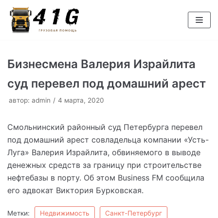
Перейти
к
содержимому
Бизнесмена Валерия Израйлита
суд перевел под домашний арест
автор:
admin
4 марта, 2020
Смольнинский районный суд Петербурга перевел
под домашний арест совладельца компании «Усть-
Луга» Валерия Израйлита, обвиняемого в выводе
денежных средств за границу при строительстве
нефтебазы в порту. Об этом Business FM сообщила
его адвокат Виктория Бурковская.
Метки:
Недвижимость
Санкт-Петербург