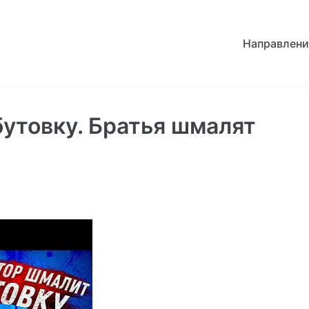
Направлени
утовку. Братья шмалят