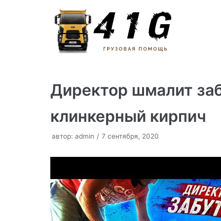
Перейти
к
содержимому
Директор шмалит заб
клинкерный кирпич
автор:
admin
7 сентября, 2020