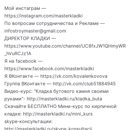
Мой инстаграм —
https://instagram.com/masterkladki
По вопросам сотрудничества и Рекламе —
infostroymaster@gmail.com
ДИРЕКТОР КЛАДКИ —
https://www.youtube.com/channel/UC8fxJW1QHmyWR
_hVuRCJz1A
Я на facebook —
https://www.facebook.com/masterkladki
Я ВКонтакте — https://vk.com/kovalenkovova
Группа ВКонтакте — http://vk.com/club51884945
Видео-курс: "Кладка бутового камня своими
руками"- http://masterkladki.ru/kladka_buta
Скачайте БЕСПЛАТНО Мини-курс по кирпичной
кладке: http://masterkladki.ru/mini_kurs
skype-консультации:
http://masterkladki.ru/skype_konsultacii