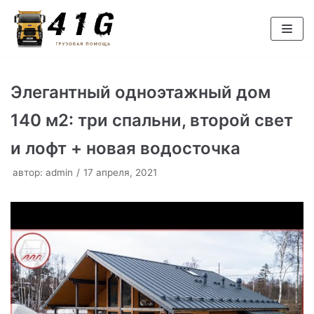
Перейти
к
содержимому
Элегантный одноэтажный дом
140 м2: три спальни, второй свет
и лофт + новая водосточка
автор:
admin
17 апреля, 2021