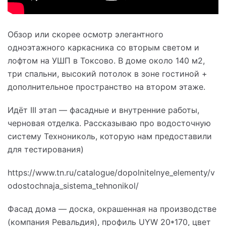
Обзор или скорее осмотр элегантного
одноэтажного каркасника со вторым светом и
лофтом на УШП в Токсово. В доме около 140 м2,
три спальни, высокий потолок в зоне гостиной +
дополнительное пространство на втором этаже.
Идёт III этап — фасадные и внутренние работы,
черновая отделка. Рассказываю про водосточную
систему Технониколь, которую нам предоставили
для тестирования)
https://www.tn.ru/catalogue/dopolnitelnye_elementy/v
odostochnaja_sistema_tehnonikol/
Фасад дома — доска, окрашенная на производстве
(компания Ревальдия), профиль UYW 20*170, цвет