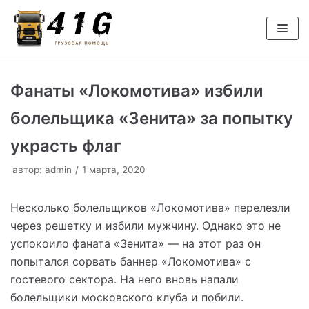
Перейти
к
содержимому
Фанаты «Локомотива» избили
болельщика «Зенита» за попытку
украсть флаг
автор:
admin
1 марта, 2020
Несколько болельщиков «Локомотива» перелезли
через решетку и избили мужчину. Однако это не
успокоило фаната «Зенита» — на этот раз он
попытался сорвать баннер «Локомотива» с
гостевого сектора. На него вновь напали
болельщики московского клуба и побили.