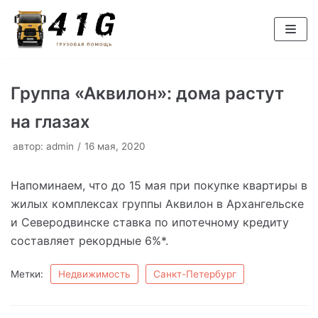
Перейти
к
содержимому
Группа «Аквилон»: дома растут
на глазах
автор:
admin
16 мая, 2020
Напоминаем, что до 15 мая при покупке квартиры в
жилых комплексах группы Аквилон в Архангельске
и Северодвинске ставка по ипотечному кредиту
составляет рекордные 6%*.
Метки:
Недвижимость
Санкт-Петербург