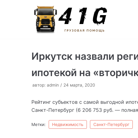
Перейти
к
содержимому
Иркутск назвали рег
ипотекой на «вторич
автор:
admin
24 марта, 2020
Рейтинг субъектов с самой выгодной ипо
Санкт-Петербург (6 206 753 руб. — полная 
Метки:
Недвижимость
Санкт-Петербург