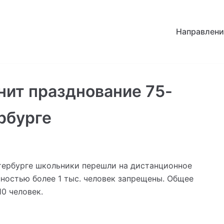
Направлени
нит празднование 75-
рбурге
Петербурге школьники перешли на дистанционное
ностью более 1 тыс. человек запрещены. Общее
0 человек.