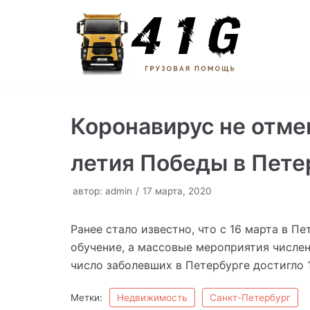
Перейти
к
содержимому
Коронавирус не отме
летия Победы в Пете
автор:
admin
17 марта, 2020
Ранее стало известно, что с 16 марта в 
обучение, а массовые мероприятия числен
число заболевших в Петербурге достигло 1
Метки:
Недвижимость
Санкт-Петербург