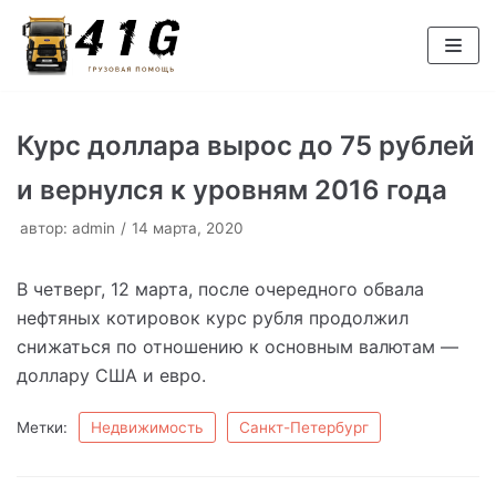
Перейти
к
содержимому
Курс доллара вырос до 75 рублей
и вернулся к уровням 2016 года
автор:
admin
14 марта, 2020
В четверг, 12 марта, после очередного обвала
нефтяных котировок курс рубля продолжил
снижаться по отношению к основным валютам —
доллару США и евро.
Метки:
Недвижимость
Санкт-Петербург