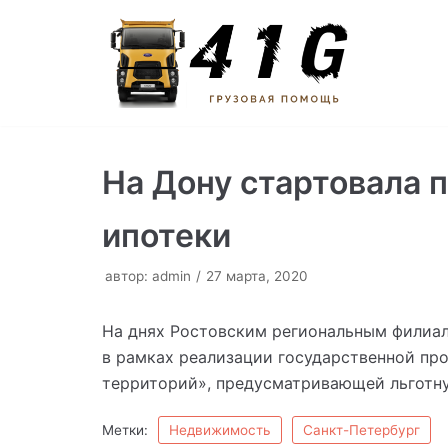
Перейти
к
содержимому
На Дону стартовала 
ипотеки
автор:
admin
27 марта, 2020
На днях Ростовским региональным филиал
в рамках реализации государственной пр
территорий», предусматривающей льготну
Метки:
Недвижимость
Санкт-Петербург