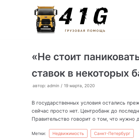
Перейти
к
содержимому
«Не стоит паниковать
ставок в некоторых б
автор:
admin
19 марта, 2020
В государственных условия остались преж
сейчас просто нет. Центробанк до послед
Правительство говорит о том, что нужно д
Метки:
Недвижимость
Санкт-Петербург