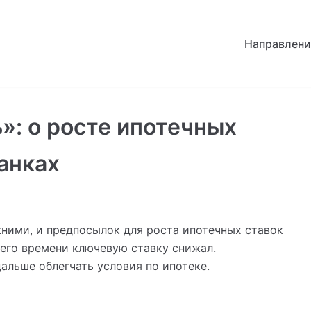
Направлени
»: о росте ипотечных
анках
ними, и предпосылок для роста ипотечных ставок
него времени ключевую ставку снижал.
альше облегчать условия по ипотеке.