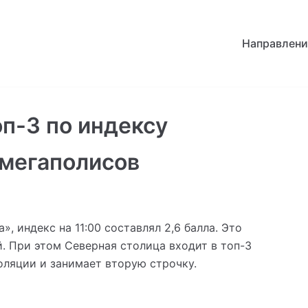
Направлени
оп-3 по индексу
 мегаполисов
, индекс на 11:00 составлял 2,6 балла. Это
й. При этом Северная столица входит в топ-3
ляции и занимает вторую строчку.