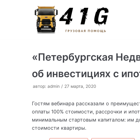
Перейти
к
содержимому
«Петербургская Нед
об инвестициях с ип
автор:
admin
27 марта, 2020
Гостям вебинара рассказали о преимущес
оплаты 100% стоимости, рассрочки и ипо
минимальным стартовым капиталом: им до
стоимости квартиры.