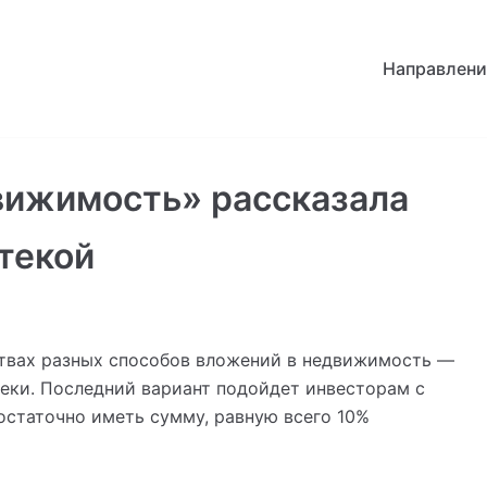
Направлени
вижимость» рассказала
отекой
твах разных способов вложений в недвижимость —
теки. Последний вариант подойдет инвесторам с
статочно иметь сумму, равную всего 10%