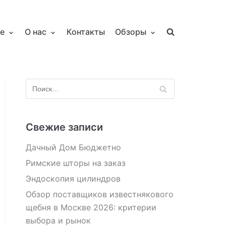
е
О нас
Контакты
Обзоры
Свежие записи
Дачный Дом Бюджетно
Римские шторы на заказ
Эндоскопия цилиндров
Обзор поставщиков известнякового
щебня в Москве 2026: критерии
выбора и рынок