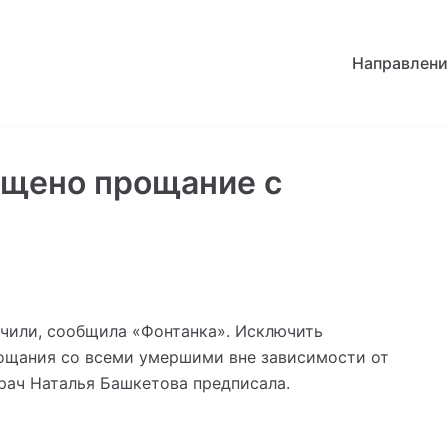
Направлени
щено прощание с
чили, сообщила «Фонтанка». Исключить
ощания со всеми умершими вне зависимости от
рач Наталья Башкетова предписала.