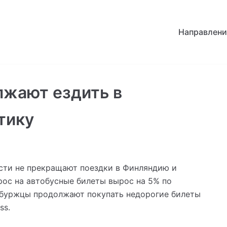
Направлени
жают ездить в
тику
сти не прекращают поездки в Финляндию и
рос на автобусные билеты вырос на 5% по
рбуржцы продолжают покупать недорогие билеты
ss.