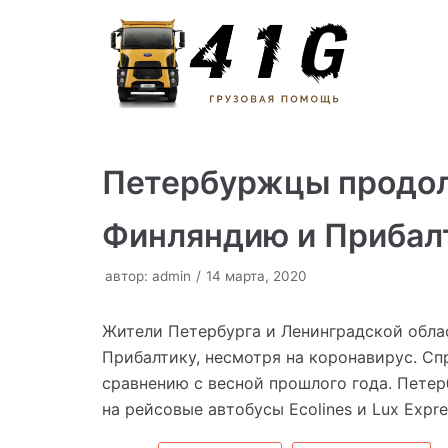
Перейти
к
содержимому
Петербуржцы продол
Финляндию и Прибал
автор:
admin
14 марта, 2020
Жители Петербурга и Ленинградской обла
Прибалтику, несмотря на коронавирус. Сп
сравнению с весной прошлого года. Пете
на рейсовые автобусы Ecolines и Lux Expre