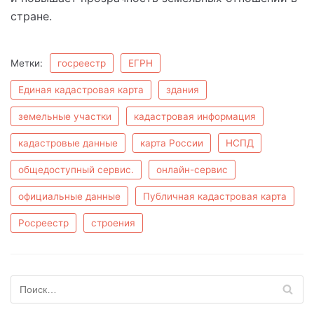
стране.
Метки:
госреестр
ЕГРН
Единая кадастровая карта
здания
земельные участки
кадастровая информация
кадастровые данные
карта России
НСПД
общедоступный сервис.
онлайн-сервис
официальные данные
Публичная кадастровая карта
Росреестр
строения