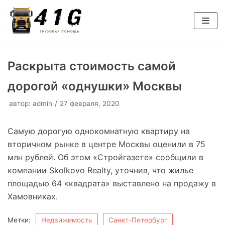
Перейти
к
содержимому
Раскрыта стоимость самой
дорогой «однушки» Москвы
автор:
admin
27 февраля, 2020
Самую дорогую однокомнатную квартиру на
вторичном рынке в центре Москвы оценили в 75
млн рублей. Об этом «Стройгазете» сообщили в
компании Skolkovo Realty, уточнив, что жилье
площадью 64 «квадрата» выставлено на продажу в
Хамовниках.
Метки:
Недвижимость
Санкт-Петербург