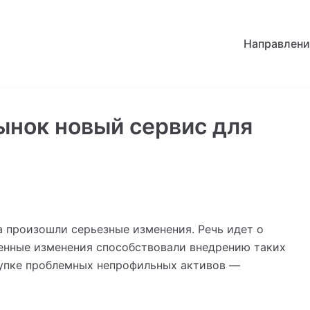
Направлени
ынок новый сервис для
а произошли серьезные изменения. Речь идет о
енные изменения способствовали внедрению таких
окупке проблемных непрофильных активов —