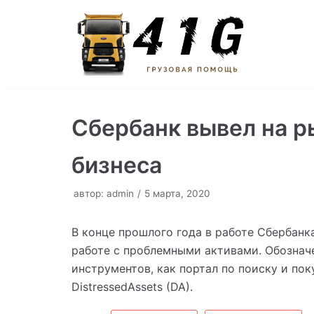
Перейти
к
содержимому
Сбербанк вывел на р
бизнеса
автор:
admin
5 марта, 2020
В конце прошлого года в работе Сбербанк
работе с проблемными активами. Обознач
инструментов, как портал по поиску и п
DistressedAssets (DA).