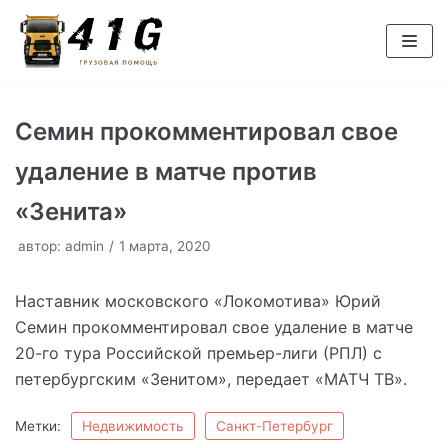
Перейти
к
содержимому
Семин прокомментировал свое
удаление в матче против
«Зенита»
автор:
admin
1 марта, 2020
Наставник московского «Локомотива» Юрий
Семин прокомментировал свое удаление в матче
20-го тура Российской премьер-лиги (РПЛ) с
петербургским «Зенитом», передает «МАТЧ ТВ».
Метки:
Недвижимость
Санкт-Петербург