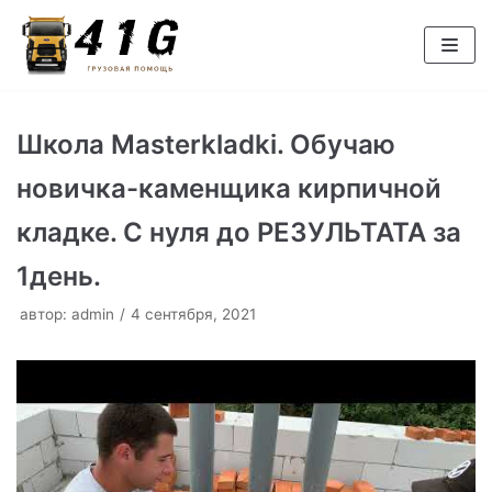
Перейти
к
содержимому
Школа Masterkladki. Обучаю
новичка-каменщика кирпичной
кладке. С нуля до РЕЗУЛЬТАТА за
1день.
автор:
admin
4 сентября, 2021