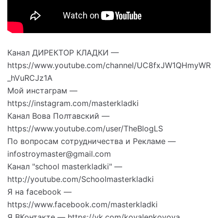
Канал ДИРЕКТОР КЛАДКИ —
https://www.youtube.com/channel/UC8fxJW1QHmyWR
_hVuRCJz1A
Мой инстаграм —
https://instagram.com/masterkladki
Канал Вова Полтавский —
https://www.youtube.com/user/TheBlogLS
По вопросам сотрудничества и Рекламе —
infostroymaster@gmail.com
Канал "school masterkladki" —
http://youtube.com/Schoolmasterkladki
Я на facebook —
https://www.facebook.com/masterkladki
Я ВКонтакте — https://vk.com/kovalenkovova