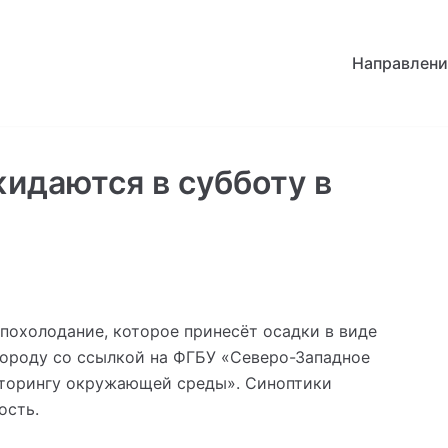
Направлени
жидаются в субботу в
я похолодание, которое принесёт осадки в виде
городу со ссылкой на ФГБУ «Северо-Западное
иторингу окружающей среды». Синоптики
ость.