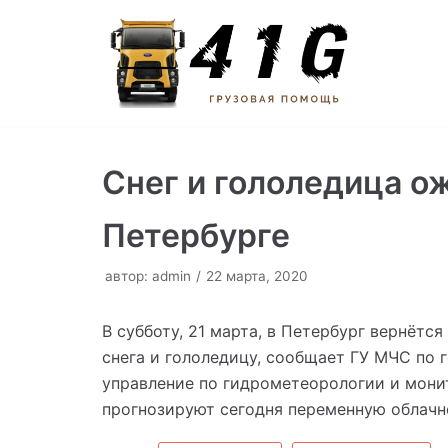
Перейти
к
содержимому
Снег и гололедица о
Петербурге
автор:
admin
22 марта, 2020
В субботу, 21 марта, в Петербург вернётс
снега и гололедицу, сообщает ГУ МЧС по 
управление по гидрометеорологии и мон
прогнозируют сегодня переменную облачн