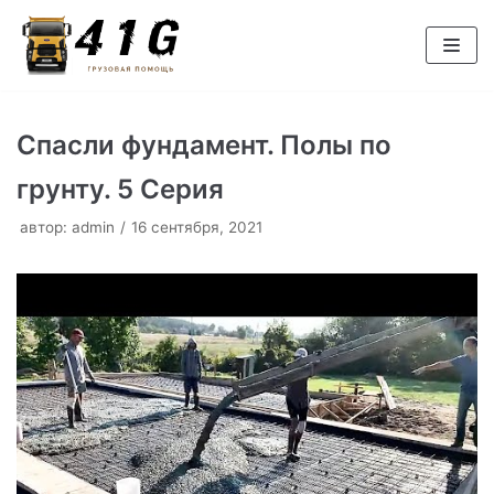
Перейти
к
содержимому
Спасли фундамент. Полы по
грунту. 5 Серия
автор:
admin
16 сентября, 2021