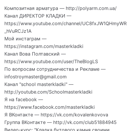
Композитная арматура — http://polyarm.com.ua/
Канал ДИРЕКТОР КЛАДКИ —
https://www.youtube.com/channel/UC8fxJW1QHmyWR
_hVuRCJz1A
Мой инстаграм —
https://instagram.com/masterkladki
Канал Вова Полтавский —
https://www.youtube.com/user/TheBlogLS
По вопросам сотрудничества и Рекламе —
infostroymaster@gmail.com
Канал "school masterkladki" —
http://youtube.com/Schoolmasterkladki
Я на facebook —
https://www.facebook.com/masterkladki
Я ВКонтакте — https://vk.com/kovalenkovova
Группа ВКонтакте — http://vk.com/club51884945
Видео-курс: "Кладка бутового камня своими