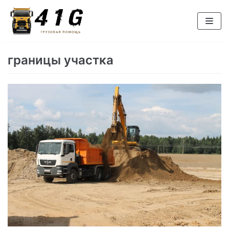
Перейти
к
содержимому
границы участка