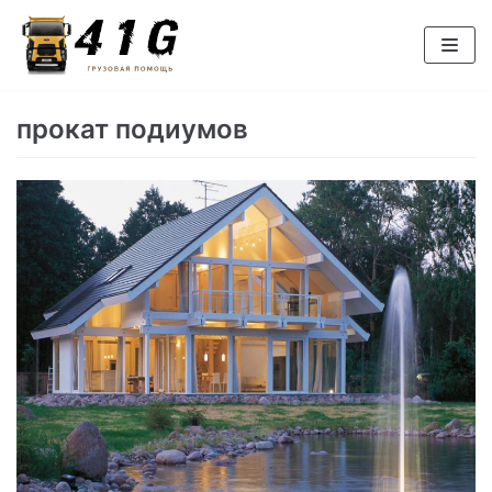
Перейти
к
содержимому
прокат подиумов