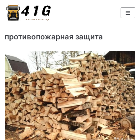
Перейти
к
содержимому
противопожарная защита