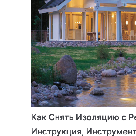
Как Снять Изоляцию с Р
Инструкция, Инструмент