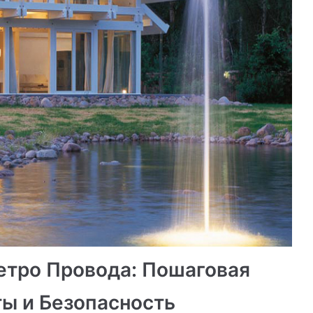
етро Провода: Пошаговая
ы и Безопасность