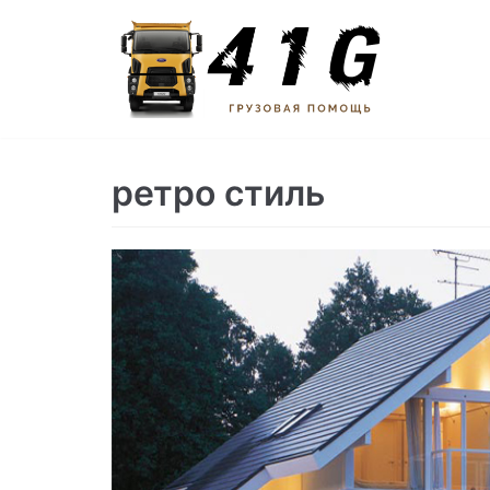
Перейти
к
содержимому
ретро стиль