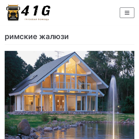
Перейти
к
содержимому
римские жалюзи