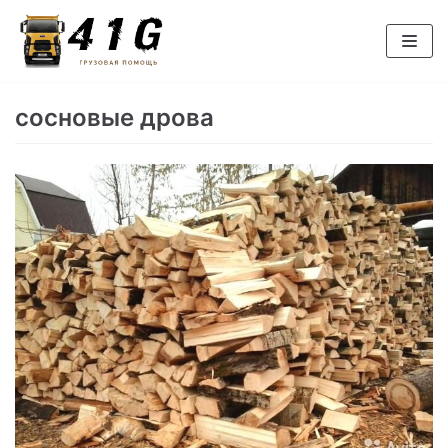
Перейти
к
содержимому
сосновые дрова