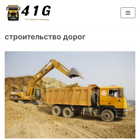
Перейти
к
содержимому
строительство дорог