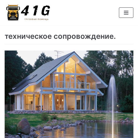
Перейти
к
содержимому
техническое сопровождение.