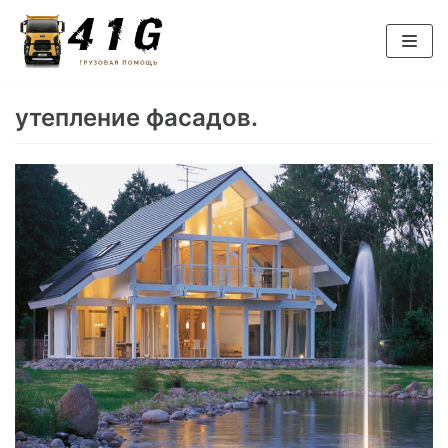
Перейти
к
содержимому
утепление фасадов.