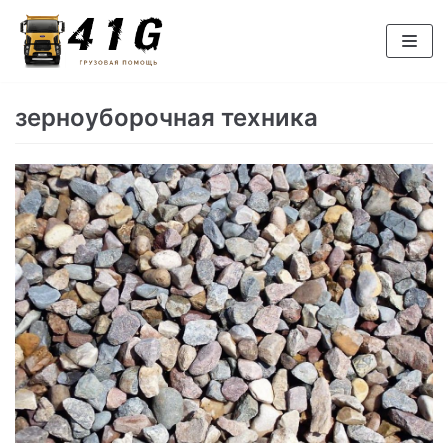
Перейти
к
содержимому
зерноуборочная техника