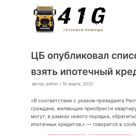
Перейти
к
содержимому
ЦБ опубликовал спис
взять ипотечный кре
автор:
admin
10 марта, 2020
«В соответствии с указом президента Рес
граждане, желающие приобрести квартиру
могут, в рамках нового порядка, обратит
ипотечных кредитов,» — говорится в сооб