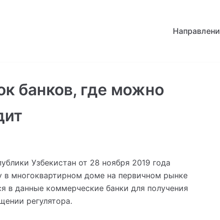
Направлени
ок банков, где можно
дит
публики Узбекистан от 28 ноября 2019 года
 в многоквартирном доме на первичном рынке
ься в данные коммерческие банки для получения
щении регулятора.