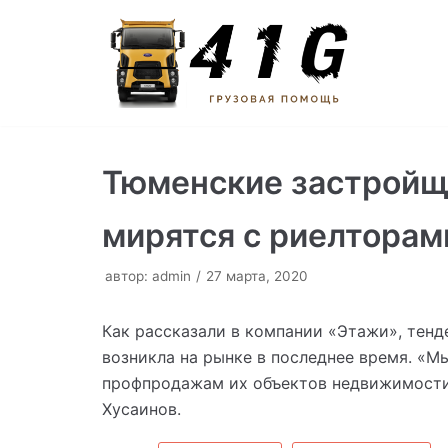
Перейти
к
содержимому
Тюменские застройщи
мирятся с риелторам
автор:
admin
27 марта, 2020
Как рассказали в компании «Этажи», тен
возникла на рынке в последнее время. «М
профпродажам их объектов недвижимости
Хусаинов.