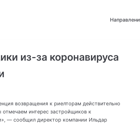
Направлени
ки из-за коронавируса
и
денция возвращения к риелторам действительно
ы отмечаем интерес застройщиков к
», — сообщил директор компании Ильдар