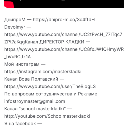
ДнипроМ — https://dnipro-m.co/3c4ftdH
Devolmyr —
https://www.youtube.com/channel/UC2tPvcH_77ITqc7
ZPt7aKqgКанал ДИРЕКТОР КЛАДКИ —
https://www.youtube.com/channel/UC8fxJW1QHmyWR
_hVuRCJz1A
Мой инстаграм —
https://instagram.com/masterkladki
Канал Вова Полтавский —
https://www.youtube.com/user/TheBlogLS
По вопросам сотрудничества и Рекламе —
infostroymaster@gmail.com
Канал "school masterkladki" —
http://youtube.com/Schoolmasterkladki
Я на facebook —