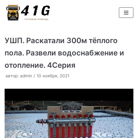
Перейти
к
содержимому
УШП. Раскатали 300м тёплого
пола. Развели водоснабжение и
отопление. 4Cерия
автор:
admin
10 ноября, 2021