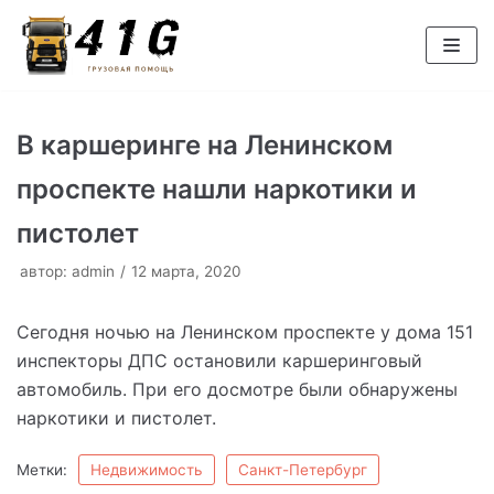
Перейти
к
содержимому
В каршеринге на Ленинском
проспекте нашли наркотики и
пистолет
автор:
admin
12 марта, 2020
Сегодня ночью на Ленинском проспекте у дома 151
инспекторы ДПС остановили каршеринговый
автомобиль. При его досмотре были обнаружены
наркотики и пистолет.
Метки:
Недвижимость
Санкт-Петербург