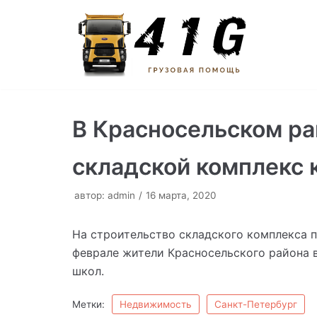
Перейти
к
содержимому
В Красносельском ра
складской комплекс 
автор:
admin
16 марта, 2020
На строительство складского комплекса п
феврале жители Красносельского района 
школ.
Метки:
Недвижимость
Санкт-Петербург