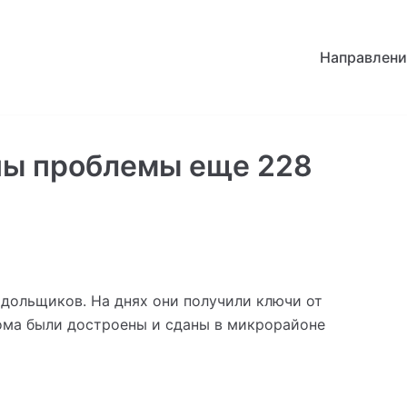
Направлени
ны проблемы еще 228
дольщиков. На днях они получили ключи от
ома были достроены и сданы в микрорайоне