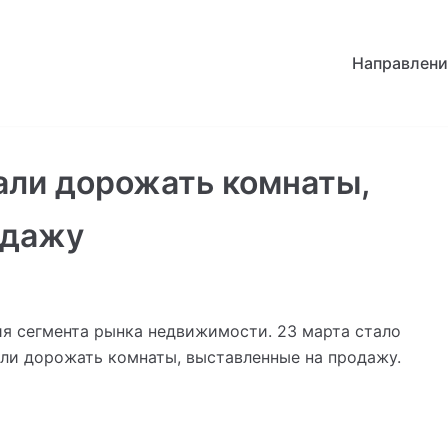
Направлени
али дорожать комнаты,
одажу
ия сегмента рынка недвижимости. 23 марта стало
али дорожать комнаты, выставленные на продажу.