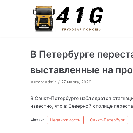
Перейти
к
содержимому
В Петербурге перест
выставленные на пр
автор:
admin
27 марта, 2020
В Санкт-Петербурге наблюдается стагнац
известно, что в Северной столице перест
Метки:
Недвижимость
Санкт-Петербург