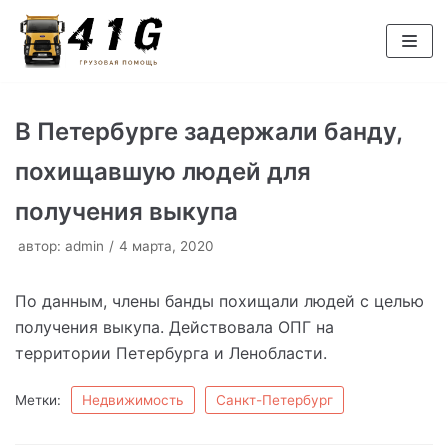
Перейти
к
содержимому
В Петербурге задержали банду,
похищавшую людей для
получения выкупа
автор:
admin
4 марта, 2020
По данным, члены банды похищали людей с целью
получения выкупа. Действовала ОПГ на
территории Петербурга и Ленобласти.
Метки:
Недвижимость
Санкт-Петербург