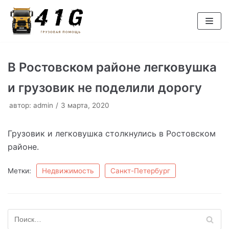
Перейти
к
содержимому
В Ростовском районе легковушка
и грузовик не поделили дорогу
автор:
admin
3 марта, 2020
Грузовик и легковушка столкнулись в Ростовском
районе.
Метки:
Недвижимость
Санкт-Петербург