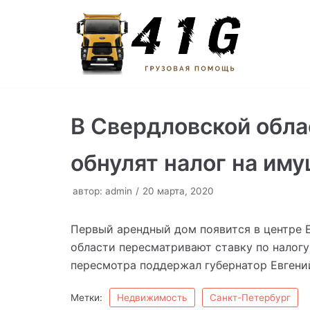
Перейти
к
содержимому
В Свердловской обла
обнулят налог на им
автор:
admin
20 марта, 2020
Первый арендный дом появится в центре 
области пересматривают ставку по налог
пересмотра поддержал губернатор Евгени
Метки:
Недвижимость
Санкт-Петербург