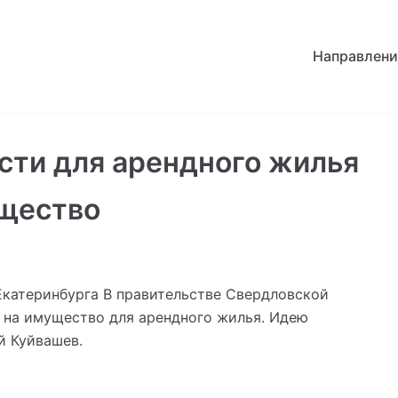
Направлени
сти для арендного жилья
ущество
Екатеринбурга В правительстве Свердловской
у на имущество для арендного жилья. Идею
й Куйвашев.