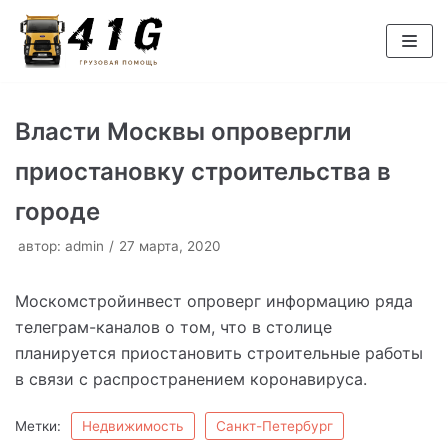
Перейти
к
содержимому
Власти Москвы опровергли
приостановку строительства в
городе
автор:
admin
27 марта, 2020
Москомстройинвест опроверг информацию ряда
телеграм-каналов о том, что в столице
планируется приостановить строительные работы
в связи с распространением коронавируса.
Метки:
Недвижимость
Санкт-Петербург