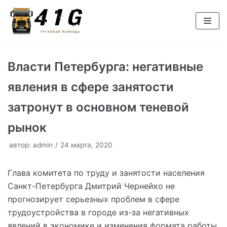
Перейти
к
содержимому
Власти Петербурга: негативные
явления в сфере занятости
затронут в основном теневой
рынок
автор:
admin
24 марта, 2020
Глава комитета по труду и занятости населения
Санкт-Петербурга Дмитрий Чернейко не
прогнозирует серьезных проблем в сфере
трудоустройства в городе из-за негативных
явлений в экономике и изменения формата работы