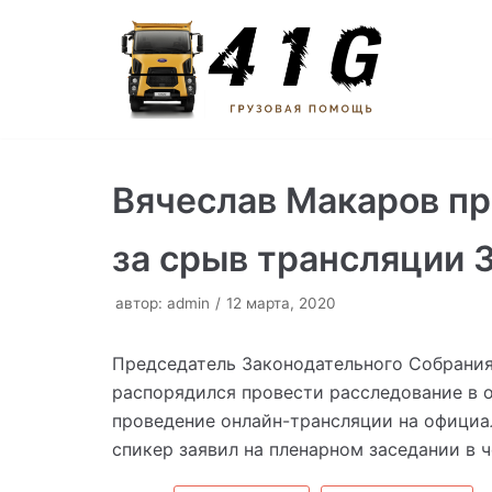
Перейти
к
содержимому
Вячеслав Макаров пр
за срыв трансляции 
автор:
admin
12 марта, 2020
Председатель Законодательного Собрания
распорядился провести расследование в 
проведение онлайн-трансляции на официа
спикер заявил на пленарном заседании в че