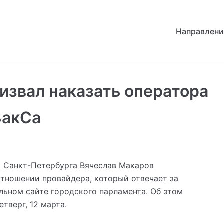
Направлени
извал наказать оператора
ЗакСа
 Санкт-Петербурга Вячеслав Макаров
отношении провайдера, который отвечает за
льном сайте городского парламента. Об этом
тверг, 12 марта.