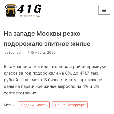
Перейти
к
содержимому
На западе Москвы резко
подорожало элитное жилье
автор:
admin
15 марта, 2020
В компании отметили, что новостройки премиум-
класса за год подорожали на 8%, до 471,7 тыс.
рублей за кв. метр. В бизнес- и комфорт-классе
цены на первичное жилье выросли на 4% и 2%
соответственно.
Метки:
Недвижимость
Санкт-Петербург