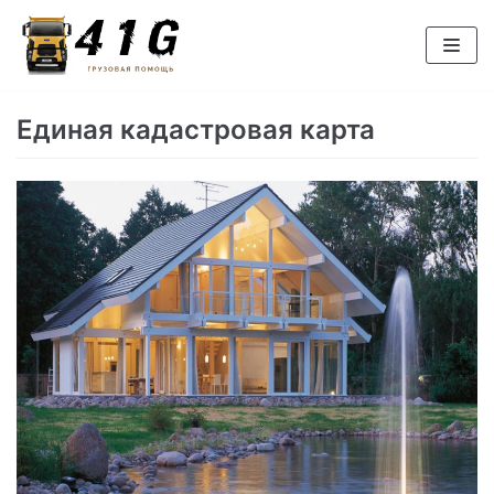
Перейти
к
содержимому
Единая кадастровая карта