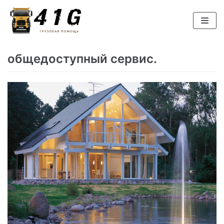
Перейти
к
содержимому
общедоступный сервис.